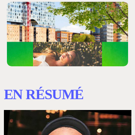
EN
RÉSUMÉ