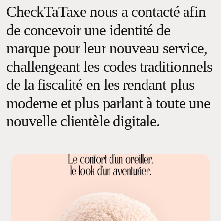
CheckTaTaxe
nous
a
contacté
afin
de
concevoir une
identité
de
marque
pour
leur
nouveau
service,
challengeant
les
codes
traditionnels
de
la
fiscalité
en
les
rendant
plus
moderne
et
plus
parlant
à
toute
une
nouvelle
clientèle
digitale.