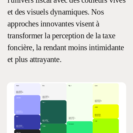
et
des
visuels
dynamiques.
Nos
approches
innovantes
visent
à
transformer
la
perception
de
la
taxe
foncière,
la
rendant
moins
intimidante
et
plus
attrayante.