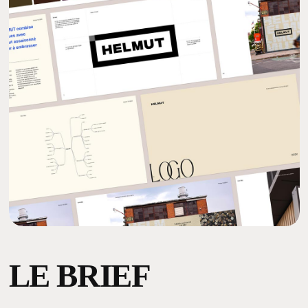
LE
BRIEF